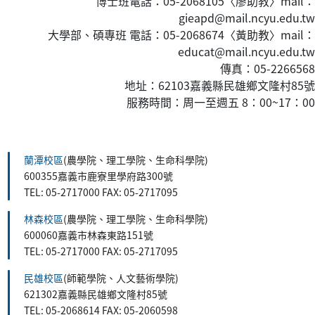
博士班電話：05-2068105〈廖助教〉mail：
gieapd@mail.ncyu.edu.tw
大學部、碩專班 電話：05-2068674〈黃
助教
〉mail：
educat@mail.ncyu.edu.tw
傳真：05-2266568
地址：62103嘉義縣民雄鄉文隆村85號
服務時間：周一至週五 8：00~17：00
:::
蘭潭校區
(農學院、理工學院、生命科學院)
600355嘉義市鹿寮里學府路300號
TEL: 05-2717000 FAX: 05-2717095
林森校區
(農學院、理工學院、生命科學院)
600060嘉義市林森東路151號
TEL: 05-2717000 FAX: 05-2717095
民雄校區
(師範學院、人文藝術學院)
621302嘉義縣民雄鄉文隆村85號
TEL: 05-2068614 FAX: 05-2060598