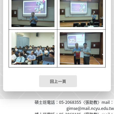
回上一頁
碩士班電話：05-2068355〈張助教〉mail：
gimse@mail.ncyu.edu.tw