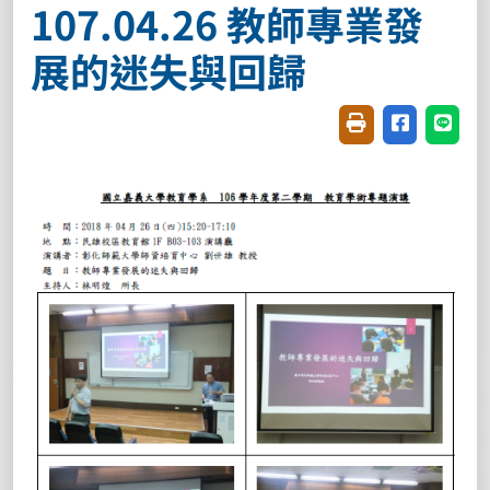
107.04.26 教師專業發
展的迷失與回歸
友善列印(開新視窗
分享至臉書(
分享至