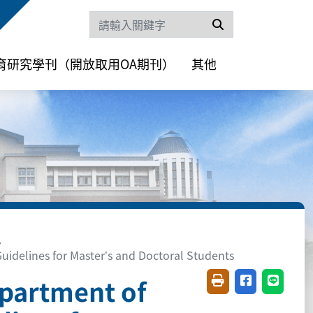
搜尋
育研究學刊（開放取用OA期刊）
其他
訊
uidelines for Master’s and Doctoral Students
epartment of
友善列印(開新視窗)
分享至臉書(開
分享至 L