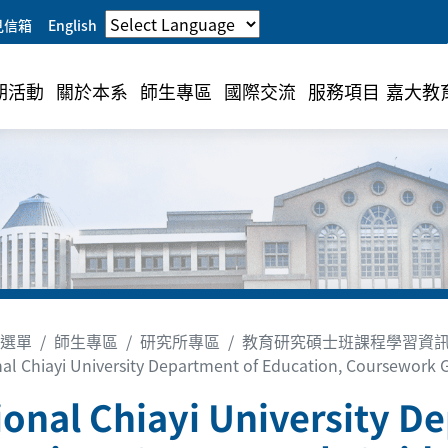
見信箱
English
期活動
關於本系
師生專區
國際交流
服務項目
嘉大教
選單
師生專區
研究所專區
教育研究碩士班課程學習資
al Chiayi University Department of Education, Coursework G
ional Chiayi University D