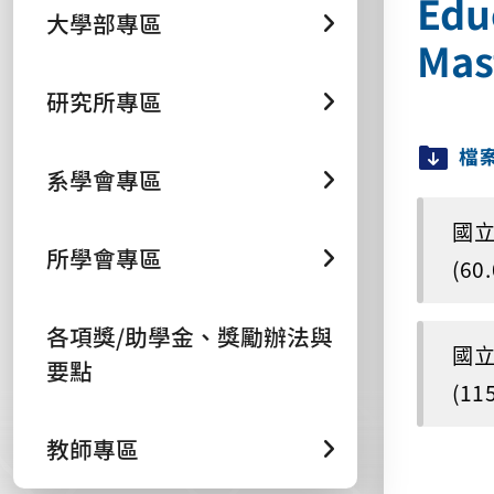
Edu
大學部專區
Mas
研究所專區
檔
系學會專區
國立
所學會專區
(60
各項獎/助學金、獎勵辦法與
國立
要點
(11
教師專區