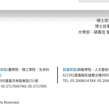
碩士班電
博士班電話
大學部、碩專班 電話
森校區
(農學院、理工學院、生命科
民雄校區
(師範學院、人文藝術
)
621302嘉義縣民雄鄉文隆村8
0060嘉義市林森東路151號
TEL: 05-2068614 FAX: 05-20
: 05-2717000 FAX: 05-2717095
 Reserved.