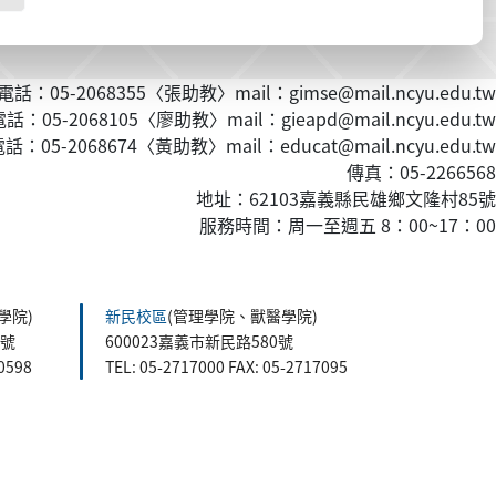
話：05-2068355〈張助教〉mail：gimse@mail.ncyu.edu.tw
：05-2068105〈廖助教〉mail：gieapd@mail.ncyu.edu.tw
：05-2068674〈黃
助教
〉mail：educat@mail.ncyu.edu.tw
傳真：05-2266568
地址：62103嘉義縣民雄鄉文隆村85號
服務時間：周一至週五 8：00~17：00
學院)
新民校區
(管理學院、獸醫學院)
5號
600023嘉義市新民路580號
60598
TEL: 05-2717000 FAX: 05-2717095