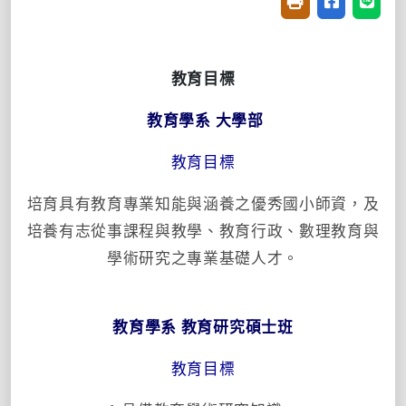
友善列印(開新視窗
分享至臉書(
分享至
教育目標
教育學系 大學部
教育目標
培育具有教育專業知能與涵養之優秀國小師資，及
培養有志從事課程與教學、教育行政、數理教育與
學術研究之專業基礎人才。
教育學系 教育研究碩士班
教育目標