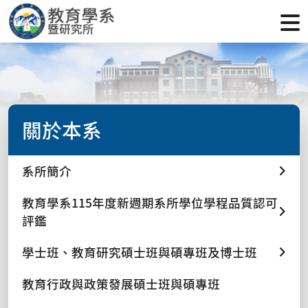
關於本系
系所簡介
教育學系115年度新週期系所學位學程品質認可
評鑑
學士班、教育研究碩士班與碩專班及博士班
教育行政與政策發展碩士班與碩專班