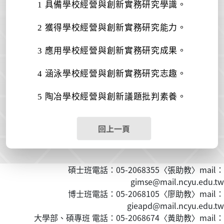
1
具備學校經營與創新實務研究學識。
2
獲得
學校經營與創新
實務研究能力。
3
應用
學校經營與創新
實務研究成果。
4
涵泳
學校經營與創新
實務研究志趣。
5
陶冶
學校經營與創新
議題批判素養。
回上一頁
碩士班電話：05-2068355〈張助教〉mail：
gimse@mail.ncyu.edu.tw
博士班電話：05-2068105〈廖助教〉mail：
gieapd@mail.ncyu.edu.tw
大學部、碩專班 電話：05-2068674〈黃
助教
〉mail：