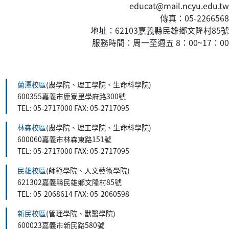
educat@mail.ncyu.edu.tw
傳真：05-2266568
地址：62103嘉義縣民雄鄉文隆村85號
服務時間：周一至週五 8：00~17：00
:::
蘭潭校區
(農學院、理工學院、生命科學院)
600355嘉義市鹿寮里學府路300號
TEL: 05-2717000 FAX: 05-2717095
林森校區
(農學院、理工學院、生命科學院)
600060嘉義市林森東路151號
TEL: 05-2717000 FAX: 05-2717095
民雄校區
(師範學院、人文藝術學院)
621302嘉義縣民雄鄉文隆村85號
TEL: 05-2068614 FAX: 05-2060598
新民校區
(管理學院、獸醫學院)
600023嘉義市新民路580號