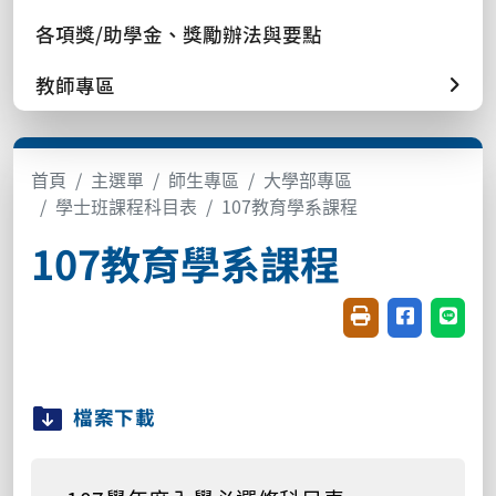
各項獎/助學金、獎勵辦法與要點
教師專區
首頁
主選單
師生專區
大學部專區
學士班課程科目表
107教育學系課程
107教育學系課程
友善列印(開新視窗
分享至臉書(
分享至
檔案下載