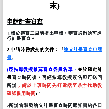
末
)
申請計畫審查
1.
請於審查二周前提出申請，審查通過始可進
行計畫審查。
2.申請時需繳交的文件：
『
論文計畫審查申請
書
』
(
經指導教授推薦審查委員名單，
並於確定計
畫
審查時間後，再經指導教授簽名即可送回
所辦
；請於上班時間先打電話至系辦找助教
確認借用時間
)
。
所辦會製發論文計畫審查時間通知書給各口
※