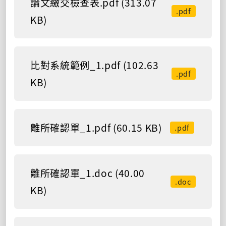
論文繳交檢查表.pdf (313.07
.pdf
KB)
比對系統範例_1.pdf (102.63
.pdf
KB)
離所確認單_1.pdf (60.15 KB)
.pdf
離所確認單_1.doc (40.00
.doc
KB)