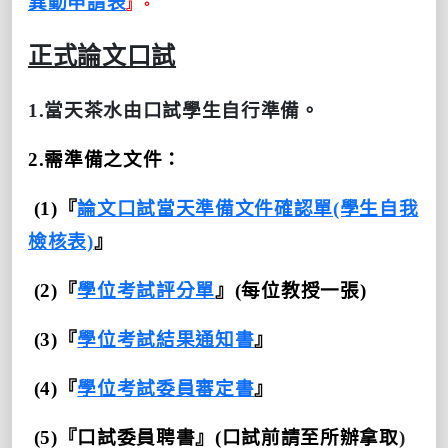
異動申請表
』。
正式論文口試
1.
當天茶水由口試學生自行準備。
2.
需準備之文件：
(1)
『
論文口試當天準備文件確認單(學生自我
檢核表)
』
(2)
『
學位考試評分單
』
(
每位教授一張
)
(3)
『
學位考試結果通知書
』
(4)
『
學位考試委員審定書
』
(5)
『口試委員聘書』
(
口試前請至所辦拿取
)