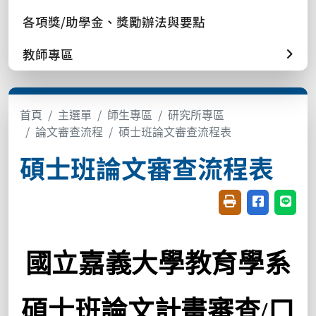
各項獎/助學金、獎勵辦法與要點
教師專區
首頁
主選單
師生專區
研究所專區
論文審查流程
碩士班論文審查流程表
碩士班論文審查流程表
友善列印(開新視窗
分享至臉書(
分享至
國立嘉義大學教育學系
碩士班論文計畫審查/口