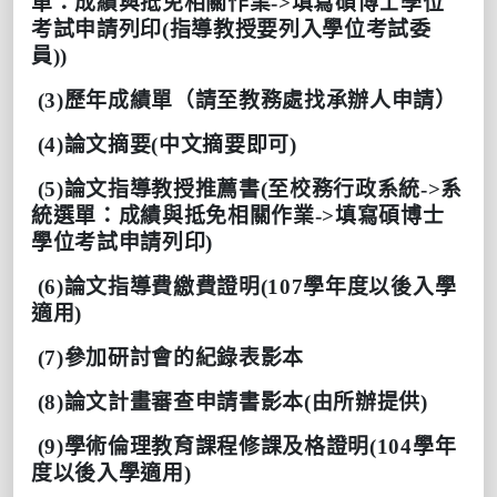
單：成績與抵免相關作業->填寫碩博士學位
考試申請列印
(指導教授要列入學位考試委
員)
)
(3)
歷年成績單（請至教務處找承辦人申請）
(4)
論文摘要
(
中文摘要即可
)
(5)論文指導教授推薦書(至校務行政系統->系
統選單：成績與抵免相關作業->填寫碩博士
學位考試申請列印)
(6)
論文指導費繳費證明
(107
學年度以後入學
適用
)
(7)
參加研討會的紀錄表影本
(8)
論文計畫審查申請書影本(由所辦提供)
(9)
學術倫理教育課程修課及格證明
(104
學年
度以後入學適用
)