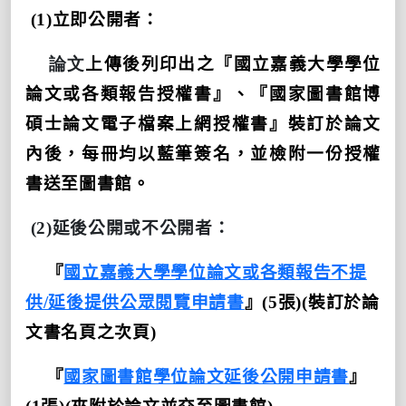
(1)
立即公開者：
論文
上傳後列印出之『國立嘉義大學學位
論文或各類報告授權書』、『國家圖書館博
碩士論文電子檔案上網授權書』裝訂於論文
內後，每冊均以藍筆簽名，並檢附一份授權
書送至圖書館。
(2)
延後公開或不公開者：
『
國立嘉義大學學位論文或各類報告不提
供/延後提供公眾閱覽申請書
』
(5
張
)(
裝訂於論
文書名頁之次頁
)
『
國家圖書館學位論文延後公開申請書
』