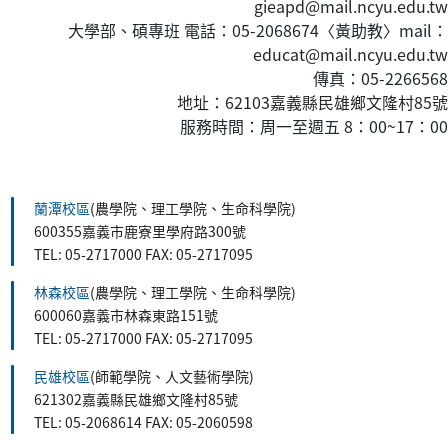
gieapd@mail.ncyu.edu.tw
大學部、碩專班 電話：05-2068674〈黃
助教
〉mail：
educat@mail.ncyu.edu.tw
傳真：05-2266568
地址：62103嘉義縣民雄鄉文隆村85號
服務時間：周一至週五 8：00~17：00
:::
蘭潭校區
(農學院、理工學院、生命科學院)
600355嘉義市鹿寮里學府路300號
TEL: 05-2717000 FAX: 05-2717095
林森校區
(農學院、理工學院、生命科學院)
600060嘉義市林森東路151號
TEL: 05-2717000 FAX: 05-2717095
民雄校區
(師範學院、人文藝術學院)
621302嘉義縣民雄鄉文隆村85號
TEL: 05-2068614 FAX: 05-2060598