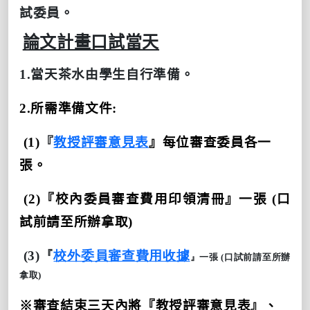
試委員。
論文計畫口試當天
1.
當天茶水由學生自行準備。
2.
所需準備文件
:
(1)
『
教授評審意見表
』每位審查委員各一
張。
(2)
『校內委員審查費用印領清冊』一張
(
口
試前請至所辦拿取
)
(3)『
校外委員審查費用收據
』一張 (口試前請至所辦
拿取)
※審查結束三天內將『教授評審意見表』、