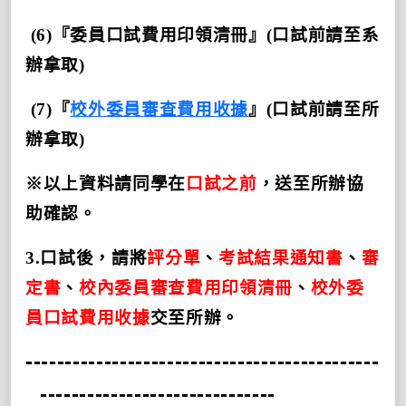
(6)
『委員口試費用印領清冊』
(
口試前請至系
辦拿取
)
(7)
『
校外委員審查費用收據
』(口試前請至所
辦拿取)
※
以上資料請同學在
口試之前
，送至所辦協
助確認。
3.
口試後，請將
評分單
、
考試結果通知書
、
審
定書
、
校內委員審查費用印領清冊
、
校外委
員口試費用收據
交至所辦。
---------------------------------------------
------------------------------