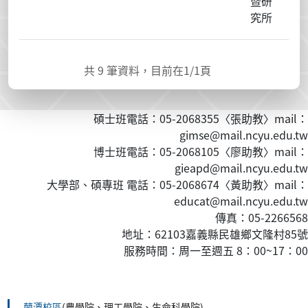
暨研
究所
共
9
筆資料，目前在
1
/1頁
碩士班電話：05-2068355〈張助教〉mail：
gimse@mail.ncyu.edu.tw
博士班電話：05-2068105〈廖助教〉mail：
gieapd@mail.ncyu.edu.tw
大學部、碩專班 電話：05-2068674〈黃
助教
〉mail：
educat@mail.ncyu.edu.tw
傳真：05-2266568
地址：62103嘉義縣民雄鄉文隆村85號
服務時間：周一至週五 8：00~17：00
:::
蘭潭校區
(農學院、理工學院、生命科學院)