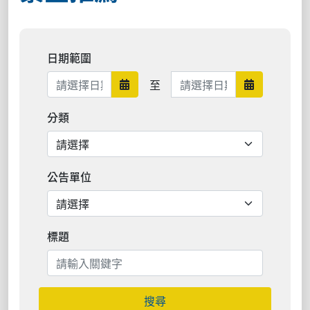
日期範圍
日期範圍結束
至
日期範圍開始
日期範圍結
分類
公告單位
標題
搜尋