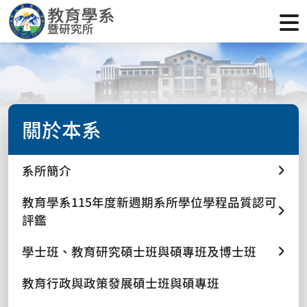
關於本系
系所簡介
教育學系115年度新週期系所學位學程品質認可
評鑑
學士班、教育研究碩士班與碩專班及博士班
教育行政與政策發展碩士班與碩專班