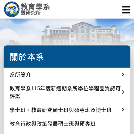
關於本系
系所簡介
教育學系115年度新週期系所學位學程品質認可
評鑑
學士班、教育研究碩士班與碩專班及博士班
教育行政與政策發展碩士班與碩專班