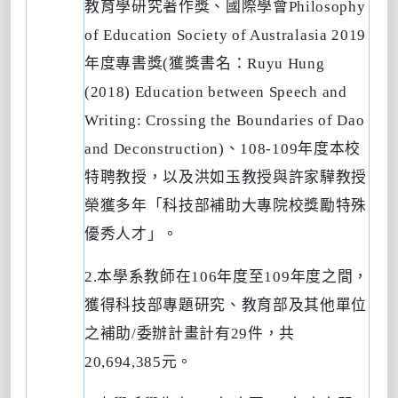
教育學研究著作獎、國際學會
Philosophy
of Education Society of Australasia 2019
年度專書獎
(
獲獎書名：
Ruyu Hung
(2018) Education between Speech and
Writing: Crossing the Boundaries of Dao
and Deconstruction)
、
108-109
年度本校
特聘教授，以及洪如玉教授與許家驊教授
榮獲多年「科技部補助大專院校獎勵特殊
優秀人才」。
2.
本學系教師在
106
年度至
109
年度之間，
獲得科技部專題研究、教育部及其他單位
之補助
/
委辦計畫計有
29
件，共
20,694,385
元。