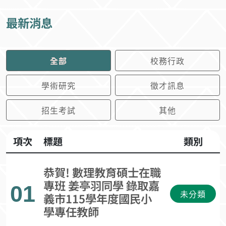
最新消息
全部
校務行政
學術研究
徵才訊息
招生考試
其他
項次
標題
類別
恭賀! 數理教育碩士在職
專班 姜亭羽同學 錄取嘉
01
未分類
義市115學年度國民小
學專任教師