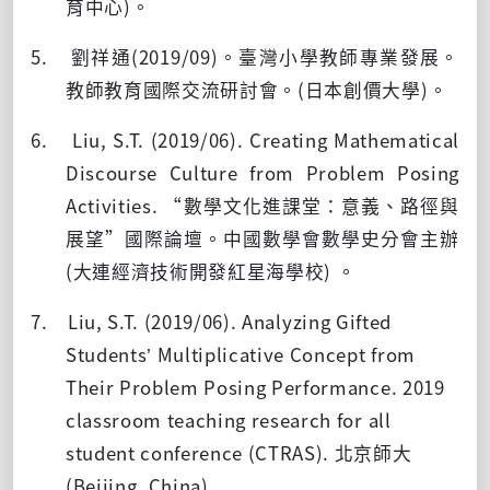
育中心
)
。
5. 劉祥通
(2019/09)
。臺灣小學教師專業發展。
教師教育國際交流研討會。
(
日本創價大學
)
。
6. Liu, S.T. (2019/06). Creating Mathematical
Discourse Culture from Problem Posing
Activities. “數學文化進課堂：意義、路徑與
展望
”
國際論壇。中國數學會數學史分會主辦
(
大連經濟技術開發紅星海學校
)
。
7. Liu, S.T. (2019/06). Analyzing Gifted
Students’ Multiplicative Concept from
Their Problem Posing Performance. 2019
classroom teaching research for all
student conference (CTRAS). 北京師大
(Beijing, China) .