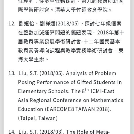
性理解：從多重任務探討。第九屆教育創新國
際學術研討會。清華大學竹師教育學院。
12. 劉姮怡、劉祥通
(2018/05)
。探討七年級個案
在整數加減運算問題的擬題表現。
2018
年第十
屆教育專業發展學術研討會
-
十二年國民基本
教育素養導向課程與教學實務學術研討會。東
海大學主辦。
13. Liu, S.T. (2018/05). Analysis of Problem
Posing Performance of Gifted Students in
th
Elementary Schools. The 8
ICMI-East
Asia Regional Conference on Mathematics
Education (EARCOME8 TAIWAN 2018).
(Taipei, Taiwan)
14. Liu, S.T. (2018/03). The Role of Meta-