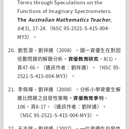
Terms through Speculations on the
Functions of Imaginary Spectrometers.
The
Australian Mathematics Teacher
,
64
(3), 17-24.
（
NSC 95-2521-S-415-004-
MY3
）。
20. 劉哲源、劉祥通（
2008
）。國一資優生在對因
倍數問題的解題分析。
資優教育研究
，
8(1)
，
頁
47-66
。（通訊作者：劉祥通）。（
NSC 95-
2521-S-415-004-MY3
）。
21. 李佩樺、劉祥通（
2008
）。分析小學資優生解
連比問題之自發性策略。
資優教育季刊
，
106
，頁
8-17
。（通訊作者：劉祥通）。
（
NSC 95-2521-S-415-004-MY3
）。
22. 王志銘、劉祥通（
2007
）。一位資優生自發性