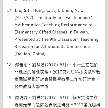
17. Liu, S.T., Hung, C. J., & Chen, M. C.
(2017/07). The Study on Two Teachers’
Mathematics Teaching Performance of
Elementary Gifted Classes in Taiwan.
Presented at The 9th Classroom Teaching
Research for All Students Conference;
(DaLian, China).
18.
鄭雅惠、劉祥通(2017
，5
月)
。小一生在超齡
問題上的解題表現
。
2017
第九屆科技與數學教
育國際學術研討會暨數學教學工作坊研討會。
台中教育大學主辦。
19. 周鴻霖、劉祥通
(2017
，
5
月
)
。
個案資優生在
幾何光學問題解題表現之研究
。
2017
第九屆科