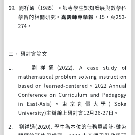
69. 劉祥通（
1985
）。師專學生認知發展與數學科
學習的相關研究。
嘉義師專學報
，
15
，頁
253-
274
。
三、 研討會論文
1. 劉祥通
(2022). A case study of
mathematical problem solving instruction
based on learned-centered
。
2022 Annual
Conference on Curriculum and Pedagogy
in East-Asia)
。東京創價大學
( Soka
University)
主辦線上研討會
12
月
26-27
日。
2. 劉祥通
(2020).
學生為本位的任務單設計
-
雞兔