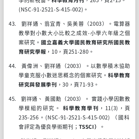
(NSC-91-2521-S-415-002)
。
43. 劉祥通、翁宜青、吳美蓉（
2003
）。電算器
教學對小數大小比較之成效
-
小學六年級之個
案研究。
國立嘉義大學國民教育研究所國民教
育研究學報
，
10
，頁
251-280
。
44. 黃偉洲、劉祥通（
2003
）。以數學積木協助
學童克服小數迷思概念的個案研究。
科學教育
研究與發展季刊
，
30
，頁
71-93
。
45. 劉祥通、 黃國勳（
2003
）。 實踐小學因數教
學模組的研究。
科學教育學刊
，
11(3)
，頁
235-256
。
(NSC-91-2521-S-415-002)
（國科
會評定為優良學術期刊；
TSSCI
）
。