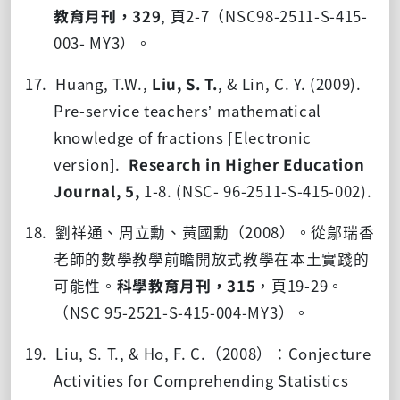
教育月刊，
329
,
頁
2-7
（
NSC98-2511-S-415-
003- MY3
）。
17. Huang, T.W.,
Liu, S. T.
, & Lin, C. Y. (2009).
Pre-service teachers’ mathematical
knowledge of fractions [Electronic
version].
Research in Higher Education
Journal, 5,
1-8. (NSC- 96-2511-S-415-002).
18. 劉祥通、周立勳、黃國勳（
2008
）。從鄔瑞香
老師的數學教學前瞻開放式教學在本土實踐的
可能性。
科學教育月刊，
315
，頁
19-29
。
（
NSC 95-2521-S-415-004-MY3
）。
19. Liu, S. T., & Ho, F. C.（
2008
）：
Conjecture
Activities for Comprehending Statistics