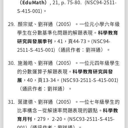
（
EduMath
）
, 21, p. 75-80. (NSC94-2511-
S-415-001)
。
29. 顏宗斌、劉祥通（
2005
）。一位元小學六年級
學生在分數基準化問題的解題表現。
科學教育
研究與發展季刊
，
41
，頁
44-73
。(NSC94-
2511-S-415-001)（通訊作者：劉祥通）。
30. 施瀚皓、劉祥通（
2005
）。一位元四年級學生
的分數運算子解題表現。
科學教育研究與發
展
，
40
，頁
13-34
。(NSC93-2511-S-415-001)
（通訊作者：劉祥通）。
31. 葉建德、劉祥通（
2005
）。一位七年級學生的
比率構念－從解速率問題表現的觀點。
科學教
育月刊
，
279
，
2-20
。
(NSC93-2511-S-415-
001)
（通訊作者：劉祥通）。