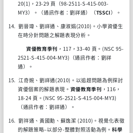
20(1)
，
23-29
頁（
98-2511-S-415-003-
MY3
）。（通訊作者：劉祥通）（
TSSCI
）。
14. 劉晉瑋、劉祥通、康淑娟
(2010)
。小學資優生
在時分針問題之解題表現分析。
資優教育季刊
，
117
，
33-40
頁。
(NSC 95-
2521-S-415-004-MY3)
（通訊作者：劉祥
通）。
15. 江奇婉、劉祥通
(2010)
。以追趕問題為例探討
資優個案的解題表現。
資優教育季刊
，
116
，
18-24
頁。
(NSC 95-2521-S-415-004-MY3)
（通訊作者：劉祥通）。
16. 劉祥通、黃國勳、蘇逸潔
(2010)
。視覺化表徵
的解題策略
–
以部分
-
整體對照活動為例。
科學