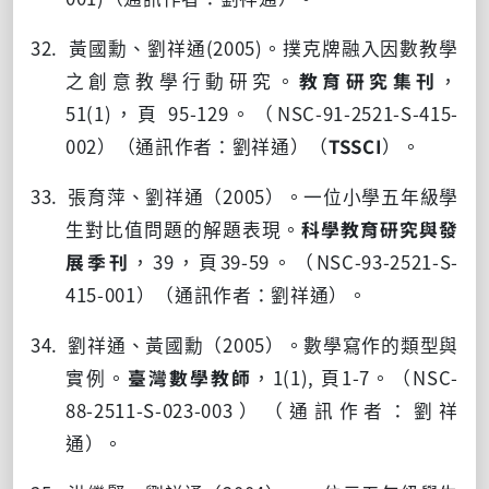
32. 黃國勳、劉祥通
(2005)
。撲克牌融入因數教學
之創意教學行動研究。
教育研究集刊
，
51(1)
，頁
95-129
。（
NSC-91-2521-S-415-
002
）（通訊作者：劉祥通）（
TSSCI
）。
33. 張育萍、劉祥通（
2005
）。一位小學五年級學
生對比值問題的解題表現。
科學教育研究與發
展季刊
，
39
，頁
39-59
。（
NSC-93-2521-S-
415-001
）（通訊作者：劉祥通）。
34. 劉祥通、黃國勳（
2005
）。數學寫作的類型與
實例。
臺灣數學教師
，
1(1),
頁
1-7
。（
NSC-
88-2511-S-023-003
）（通訊作者：劉祥
通）。