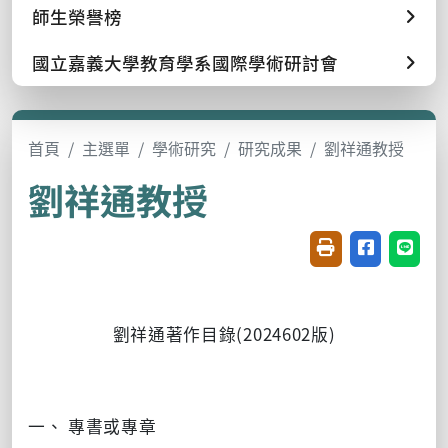
師生榮譽榜
國立嘉義大學教育學系國際學術研討會
首頁
主選單
學術研究
研究成果
劉祥通教授
劉祥通教授
友善列印(開新視窗
分享至臉書(
分享至
劉祥通著作目錄(2024602版)
一、 專書或專章