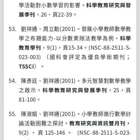
學活動對小數學習的影響。
科學教育研究與發
展季刊
，
26
，頁
22-39
。
53. 劉祥通、周立勳
(2001)
。發展小學教師數學教
學之布題能力
-
以分數乘除法教學為例。
科學
教育學刊
，
9(1)
，頁
15-34
。
(NSC-88-2511-S-
023-003)
（國科會評定為優良學術期刊；
TSSCI
）。
54. 陳彥廷、劉祥通
(2001)
。多元智慧對數學教學
之啟示。
科學教育研究與發展季刊
，
25
，頁
81-100
。
55. 陳淑娟、劉祥通
(2001)
。小學教師進行數學討
論活動困難之探討。
教育研究與資訊雙月刊，
9(2)
，頁
125-146
。
(NSC-88-2511-S-023-