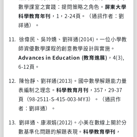
數學課室之實踐：提問策略之角色。
屏東大學
科學教育年刊
，
1
，
2-24
頁。（通訊作者：劉
祥通）。
11. 徐偉民、吳玲嬌、劉祥通
(2014)
。一位小學教
師資優數學課程的創意教學設計與實施。
Advances in Education (
教育進展
)
，
4(3),
6-12
頁。
12. 陳怡靜、劉祥通
(2013)
。國中數學解題能力量
表編制之理念。
科學教育月刊
，
357
，
29-37
頁（
98-2511-S-415-003-MY3
）。（通訊作
者：劉祥通）。
13. 劉祥通、康淑娟
(2012)
。小美在數線上關於分
數基準化問題的解題表現。
科學教育學刊
，