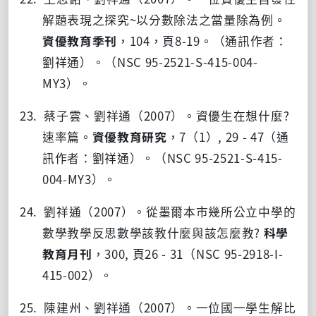
解題表現之探究
~
以分數除法之當量除為例。
資優教育季刊
，
104
，頁
8-19
。（通訊作者：
劉祥通）。（
NSC 95-2521-S-415-004-
MY3
）。
23. 蔡子雲、劉祥通（
2007
）。資優生在想什麼
?
速率篇。
資優教育研究
，
7
（
1
）
, 29 - 47
（通
訊作者：劉祥通）。（
NSC 95-2521-S-415-
004-MY3
）。
24. 劉祥通（
2007
）。從墨爾本市幾所公立中學的
數學教學反思數學該教什麼與該怎麼教
?
科學
教育月刊
，
300,
頁
26 - 31
（
NSC 95-2918-I-
415-002
）。
25. 陳建州、劉祥通（
2007
）。一位國一學生解比