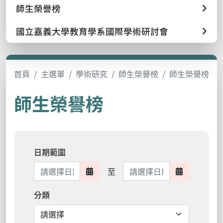
師生榮譽榜
國立嘉義大學教育學系國際學術研討會
首頁
主選單
學術研究
師生榮譽榜
師生榮譽榜
師生榮譽榜
日期範圍
日期範圍結束
至
日期範圍開始
日期範圍結
分類