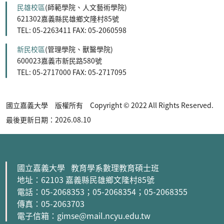
民雄校區
(師範學院、人文藝術學院)
621302嘉義縣民雄鄉文隆村85號
TEL: 05-2263411 FAX: 05-2060598
新民校區
(管理學院、獸醫學院)
600023嘉義市新民路580號
TEL: 05-2717000 FAX: 05-2717095
國立嘉義大學 版權所有 Copyright © 2022 All Rights Reserved.
最後更新日期：2026.08.10
國立嘉義大學 教育學系數理教育碩士班
地址：62103 嘉義縣民雄鄉文隆村85號
電話：05-2068353
；05-2068354
；05-2068355
傳真：05-2063703
電子信箱：gimse@mail.ncyu.edu.tw