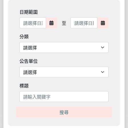
日期範圍
日期範圍結束
至
日期範圍開始
日期範圍結
分類
公告單位
標題
搜尋