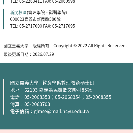
TEL: 05-2263411 FAX: 05-2060598
新民校區
(管理學院、獸醫學院)
600023嘉義市新民路580號
TEL: 05-2717000 FAX: 05-2717095
國立嘉義大學 版權所有 Copyright © 2022 All Rights Reserved.
最後更新日期：2026.07.29
國立嘉義大學 教育學系數理教育碩士班
地址：62103 嘉義縣民雄鄉文隆村85號
電話：05-2068353
；05-2068354
；05-2068355
傳真：05-2063703
電子信箱：gimse@mail.ncyu.edu.tw