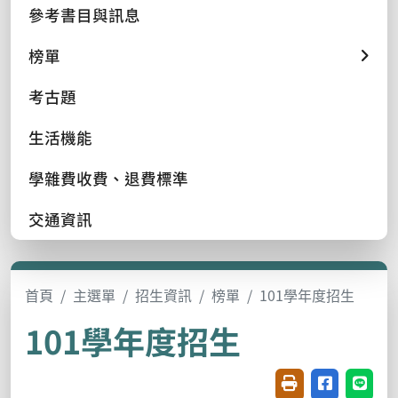
參考書目與訊息
榜單
考古題
生活機能
學雜費收費、退費標準
交通資訊
首頁
主選單
招生資訊
榜單
101學年度招生
101學年度招生
友善列印(開新視窗
分享至臉書(
分享至