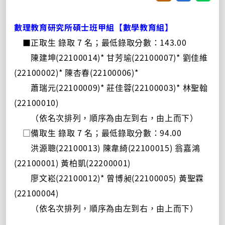
數理教育研究所碩士班甲組【數學教育組】
■正取生 錄取 7 名；最低錄取分數：143.00
陳建坤(22100014)* 甘芳瑜(22100007)* 劉佳維
(22100002)* 陳杏春(22100006)*
蕭瑞元(22100009)* 莊佳蓉(22100003)* 林聖翰
(22100010)
（依名次排列，順序為由左到右，由上而下）
□備取生 錄取 7 名；最低錄取分數：94.00
洪源聰(22100013) 陳韋綺(22100015) 翁嘉鴻
(22100001) 黃柏凱(22200001)
廖文崧(22100012)* 曾博昶(22100005) 黃聖霖
(22100004)
（依名次排列，順序為由左到右，由上而下）