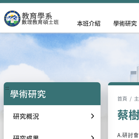
本班介紹
學術研究
:::
學術研究
首頁
主
蔡
研究概況
A.研討
研究成果