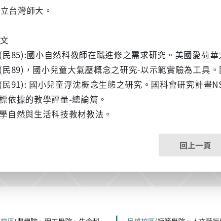
國立台灣師大。
論文
旺(民85):國小自然科教師在職進修之需求研究。美國愛荷
(民89)，國小兒童大氣壓概念之研究-以示範實驗為工具。國科會研
(民91): 國小兒童浮沈概念生態之研究。國科會研究計畫NSC 90-
指標依據的教學評量-總論篇。
小學自然與生活科技教材教法。
回上一頁