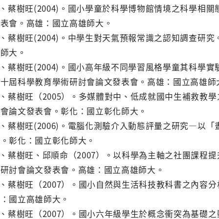
欣、蔡樹旺(2004)。國小學童於科學博物館情境之科學
發表會。高雄：國立高雄師大。
龍、蔡樹旺(2004)。中學生對天氣預報常識之認知調查
雄師大。
羽、蔡樹旺(2004)。國小高年級不同學習風格學童其科
二十屆科學教育學術研討會論文發表會。高雄：國立高雄師
昌、蔡樹旺（2005）。多媒體對中、低成就國中生補救
討會論文發表會。彰化：國立彰化師大。
宏、蔡樹旺(2006)。電腦化測驗介入動態評量之研究—以
會。彰化：國立彰化師大。
慶、蔡樹旺、邱順命（2007）。以科學為主軸之社團課
術研討會論文發表會。高雄：國立高雄師大。
鈴、蔡樹旺（2007）。國小自然與生活科技教科書之內容
雄：國立高雄師大。
英、蔡樹旺（2007）。國小六年級學生於概念衝突為基礎