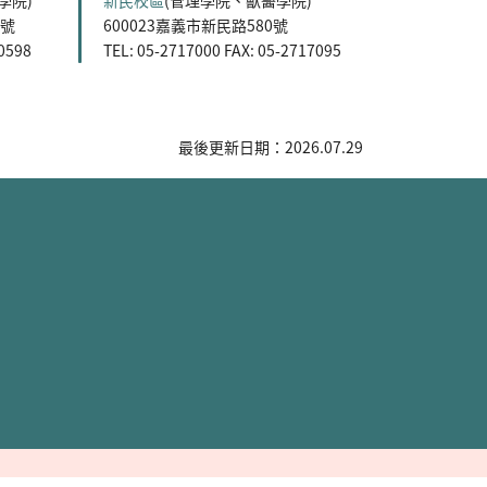
學院)
新民校區
(管理學院、獸醫學院)
5號
600023嘉義市新民路580號
60598
TEL: 05-2717000 FAX: 05-2717095
最後更新日期：2026.07.29