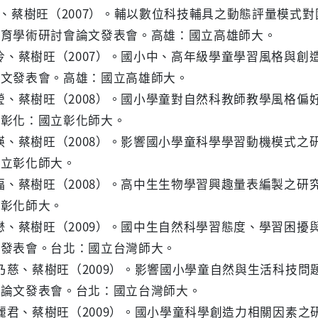
翎、蔡樹旺（2007）。輔以數位科技輔具之動態評量模
教育學術研討會論文發表會。高雄：國立高雄師大。
怡伶、蔡樹旺（2007）。國小中、高年級學童學習風格與
論文發表會。高雄：國立高雄師大。
佩瑩、蔡樹旺（2008）。國小學童對自然科教師教學風格
。彰化：國立彰化師大。
玲瑛、蔡樹旺（2008）。影響國小學童科學學習動機模式
國立彰化師大。
明福、蔡樹旺（2008）。高中生生物學習興趣量表編製之
立彰化師大。
彰懋、蔡樹旺（2009）。國中生自然科學習態度、學習困
文發表會。台北：國立台灣師大。
.葉乃慈、蔡樹旺（2009）。影響國小學童自然與生活科技
會論文發表會。台北：國立台灣師大。
.陳麗君、蔡樹旺（2009）。國小學童科學創造力相關因