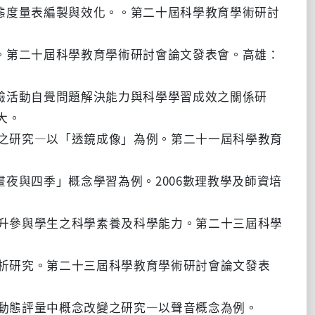
相關態度量表編製與效化。。第二十屆科學教育學術研討
研究。第二十屆科學教育學術研討會論文發表會。高雄：
學實驗活動自覺問題解決能力與科學學習成效之關係研
大。
教學之研究—以「透鏡成像」為例。第二十一屆科學教育
「晝夜與四季」概念學習為例。2006數理教學及師資培
程提升參與學生之科學素養及科學能力。第二十三屆科學
分析研究。第二十三屆科學教育學術研討會論文發表
之動態評量中概念改變之研究—以聲音概念為例。