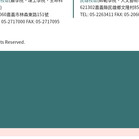
森校區
(農學院、理工學院、生命科
民雄校區
(師範學院、人文藝術
)
621302嘉義縣民雄鄉文隆村8
0060嘉義市林森東路151號
TEL: 05-2263411 FAX: 05-20
: 05-2717000 FAX: 05-2717095
 Reserved.