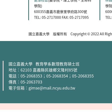
蘭潭校區
(農學院、理工學院、生命科
林
學院)
學院
600355嘉義市鹿寮里學府路300號
60
TEL: 05-2717000 FAX: 05-2717095
TEL
國立嘉義大學 版權所有 Copyright © 2022 All Rights
:::
國立嘉義大學 教育學系數理教育碩士班
地址：62103 嘉義縣民雄鄉文隆村85號
電話：05-2068353
；05-2068354
；05-2068355
傳真：05-2063703
電子信箱：gimse@mail.ncyu.edu.tw