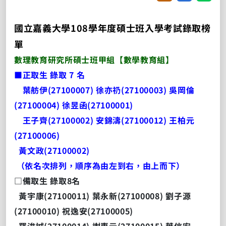
國立嘉義大學108學年度碩士班入學考試錄取榜
單
數理教育研究所碩士班甲組【數學教育組】
■正取生 錄取 7 名
葉舫伊(27100007) 徐亦礽(27100003) 吳岡倫
(27100004) 徐昱函(27100001)
王子齊(27100002) 安錦濤(27100012) 王柏元
(27100006)
黃文政(27100002)
（依名次排列，順序為由左到右，由上而下）
□備取生 錄取8名
黃宇康(27100011) 葉永新(27100008) 劉子源
(27100010) 祝逸安(27100005)
羅浚誠(27100014) 謝惠元(27100015) 葉信宏