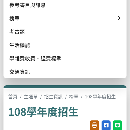
參考書目與訊息
榜單
考古題
生活機能
學雜費收費、退費標準
交通資訊
首頁
主選單
招生資訊
榜單
108學年度招生
108學年度招生
友善列印(開新視窗
分享至臉書(
分享至