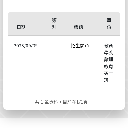
類
單
日期
別
標題
位
2023/09/05
招生簡章
教育
學系
數理
教育
碩士
班
共
1
筆資料，目前在
1
/1頁