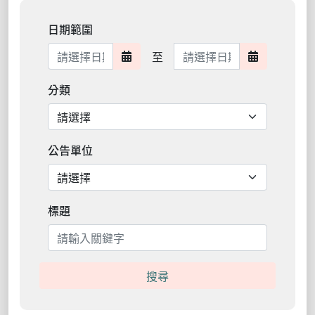
日期範圍
日期範圍結束
至
日期範圍開始
日期範圍結
分類
公告單位
標題
搜尋