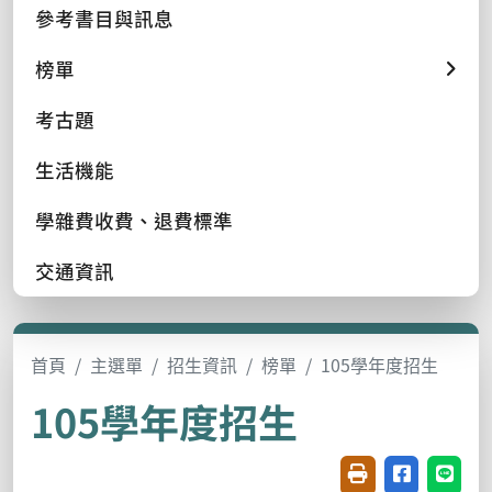
參考書目與訊息
榜單
考古題
生活機能
學雜費收費、退費標準
交通資訊
首頁
主選單
招生資訊
榜單
105學年度招生
105學年度招生
友善列印(開新視窗
分享至臉書(
分享至