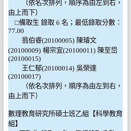
（依名次排列，順序為由左到右，
由上而下）
□備取生 錄取 6 名；最低錄取分數：
77.00
翁伯睿(20100005) 陳璿文
(20100009) 楊宗宜(20100011) 陳至岊
(20100015)
王仁郁(20100014) 吳榮達
(20100017)
（依名次排列，順序為由左到右，
由上而下）
數理教育研究所碩士班乙組【科學教育
組】