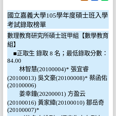
國立嘉義大學105學年度碩士班入學
考試錄取榜單
數理教育研究所碩士班甲組【數學教育
組】
■正取生 錄取 8 名；最低錄取分數：
84.00
林智慧(20100004)* 張宜睿
(20100013) 吳文豪(20100008)* 蔡函佑
(20100006)
姜幸鐘(20200001) 方盈云
(20100016) 黃家緯(20100010) 鄒岳奇
(20100007)*