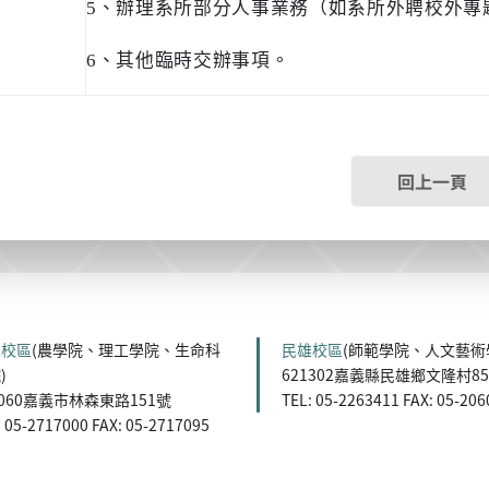
5
、辦理系所部分人事業務（如系所外聘校外專
6
、其他臨時交辦事項。
回上一頁
森校區
(農學院、理工學院、生命科
民雄校區
(師範學院、人文藝術
)
621302嘉義縣民雄鄉文隆村8
0060嘉義市林森東路151號
TEL: 05-2263411 FAX: 05-20
: 05-2717000 FAX: 05-2717095