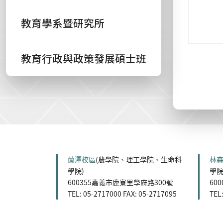
教育學系暨研究所
教育行政與政策發展碩士班
:::
蘭潭校區
(農學院、理工學院、生命科
林
學院)
學院
600355嘉義市鹿寮里學府路300號
60
TEL: 05-2717000 FAX: 05-2717095
TEL