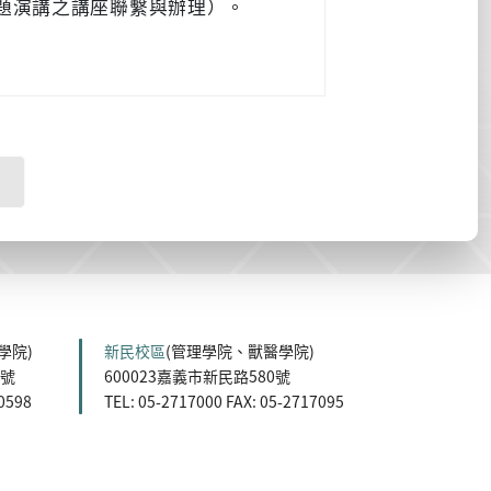
題演講之講座聯繫與辦理）。
學院)
新民校區
(管理學院、獸醫學院)
5號
600023嘉義市新民路580號
60598
TEL: 05-2717000 FAX: 05-2717095