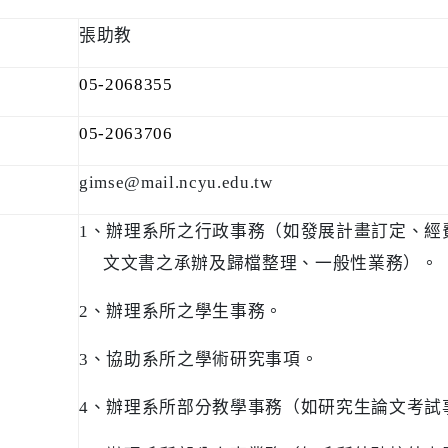
張助教
05-2068355
05-2063706
gimse@mail.ncyu.edu.tw
1
、辦理系所之行政事務（如發展計畫訂定、經
文文書之承辦及歸檔整理、一般性業務）。
2
、辦理系所之學生事務。
3
、協助系所之學術研究事項。
掌
4
、辦理系所部分教學事務（如研究生論文考試