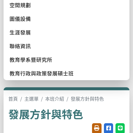
空間規劃
圖儀設備
生涯發展
聯絡資訊
教育學系暨研究所
教育行政與政策發展碩士班
首頁
主選單
本班介紹
發展方針與特色
發展方針與特色
友善列印(開新視窗
分享至臉書(
分享至