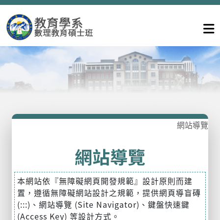
網站導覽
網站導覽
本網站依『無障礙網頁開發規範』設計原則而建
置，遵循無障礙網站設計之規範，提供網頁導盲磚
(:::)、網站導覽 (Site Navigator)、鍵盤快速鍵
(Access Key) 等設計方式。