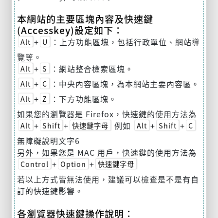
本網站的主要區塊內容及快速鍵
(Accesskey)設定如下：
+
：上方功能區塊，包括行政單位、網站導
Alt
U
覽等。
+
：網站整合檢索區塊。
Alt
S
+
：中央內容區塊，為本網站主要內容區。
Alt
C
+
：下方功能區塊。
Alt
Z
如果您的瀏覽器是 Firefox，快速鍵的使用方法為
+
+
例如
+
+
Alt
Shift
快速鍵字母
Alt
Shift
C
無障礙說明文字6
另外，如果您是 MAC 用戶，快速鍵的使用方法為
+
+
Control
Option
快速鍵字母
若以上方式皆無法使用，建議可以檢查是不是有自
訂的快速鍵影響。
各瀏覽器快速鍵操作說明：