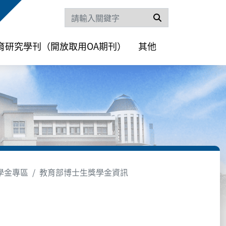
搜尋
育研究學刊（開放取用OA期刊）
其他
學金專區
教育部博士生獎學金資訊