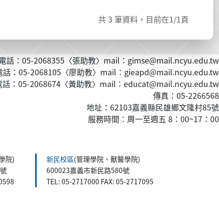
共
3
筆資料，目前在
1
/1頁
話：05-2068355〈張助教〉mail：gimse@mail.ncyu.edu.tw
：05-2068105〈廖助教〉mail：gieapd@mail.ncyu.edu.tw
：05-2068674〈黃
助教
〉mail：educat@mail.ncyu.edu.tw
傳真：05-2266568
地址：62103嘉義縣民雄鄉文隆村85號
服務時間：周一至週五 8：00~17：00
學院)
新民校區
(管理學院、獸醫學院)
5號
600023嘉義市新民路580號
60598
TEL: 05-2717000 FAX: 05-2717095