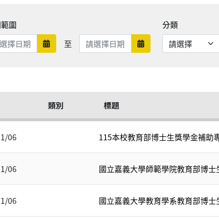
期範圍
分類
日期範圍結束
至
日期範圍開始
日期範圍結束
類別
標題
11/06
115本校教育部博士生獎學金補助
11/06
國立嘉義大學師範學院教育部博士
11/06
國立嘉義大學教育學系教育部博士