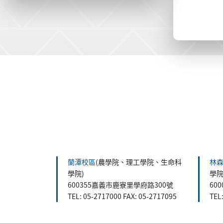
:::
蘭潭校區
(農學院、理工學院、生命科
林
學院)
學院
600355嘉義市鹿寮里學府路300號
60
TEL: 05-2717000 FAX: 05-2717095
TEL