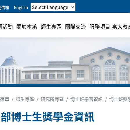
見信箱
English
期活動
關於本系
師生專區
國際交流
服務項目
嘉大教
選單
師生專區
研究所專區
博士班學習資訊
博士班獎
育部博士生獎學金資訊