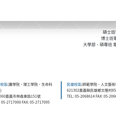
碩士班電
博士班電話
大學部、碩專班 電話
森校區
(農學院、理工學院、生命科
民雄校區
(師範學院、人文藝術
)
621302嘉義縣民雄鄉文隆村8
0060嘉義市林森東路151號
TEL: 05-2068614 FAX: 05-20
: 05-2717000 FAX: 05-2717095