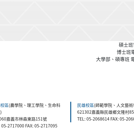
碩士班電
博士班電話
大學部、碩專班 電話
森校區
(農學院、理工學院、生命科
民雄校區
(師範學院、人文藝術
)
621302嘉義縣民雄鄉文隆村8
0060嘉義市林森東路151號
TEL: 05-2068614 FAX: 05-20
: 05-2717000 FAX: 05-2717095