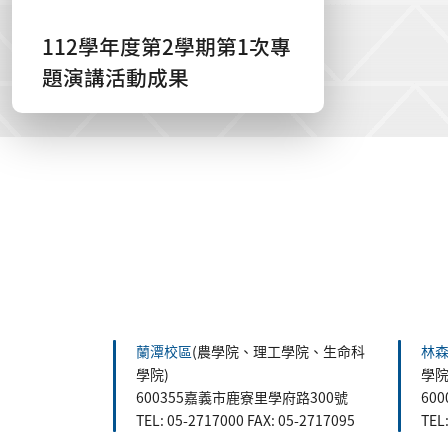
112學年度第2學期第1次專
題演講活動成果
:::
蘭潭校區
(農學院、理工學院、生命科
林
學院)
學院
600355嘉義市鹿寮里學府路300號
60
TEL: 05-2717000 FAX: 05-2717095
TEL