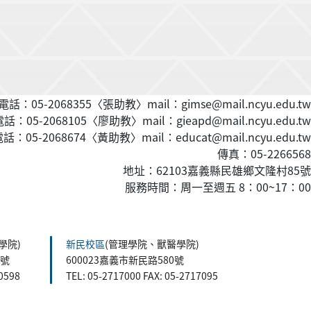
話：05-2068355〈張助教〉mail：gimse@mail.ncyu.edu.tw
：05-2068105〈廖助教〉mail：gieapd@mail.ncyu.edu.tw
：05-2068674〈黃
助教
〉mail：educat@mail.ncyu.edu.tw
傳真：05-2266568
地址：62103嘉義縣民雄鄉文隆村85號
服務時間：周一至週五 8：00~17：00
學院)
新民校區
(管理學院、獸醫學院)
5號
600023嘉義市新民路580號
60598
TEL: 05-2717000 FAX: 05-2717095