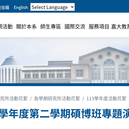
見信箱
English
期活動
關於本系
師生專區
國際交流
服務項目
嘉大教
究所活動花絮
各學期研究所活動花絮
113學年度活動花絮
3學年度第二學期碩博班專題