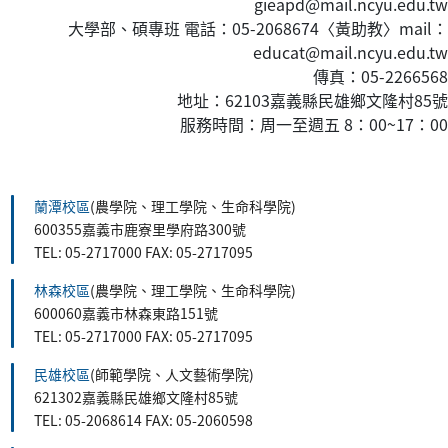
gieapd@mail.ncyu.edu.tw
大學部、碩專班 電話：05-2068674〈黃
助教
〉mail：
educat@mail.ncyu.edu.tw
傳真：05-2266568
地址：62103嘉義縣民雄鄉文隆村85號
服務時間：周一至週五 8：00~17：00
:::
蘭潭校區
(農學院、理工學院、生命科學院)
600355嘉義市鹿寮里學府路300號
TEL: 05-2717000 FAX: 05-2717095
林森校區
(農學院、理工學院、生命科學院)
600060嘉義市林森東路151號
TEL: 05-2717000 FAX: 05-2717095
民雄校區
(師範學院、人文藝術學院)
621302嘉義縣民雄鄉文隆村85號
TEL: 05-2068614 FAX: 05-2060598