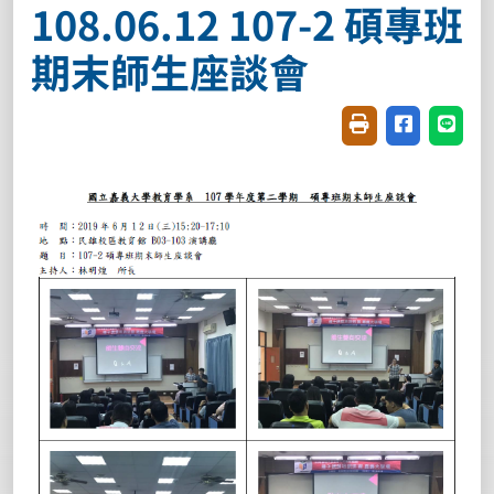
108.06.12 107-2 碩專班
期末師生座談會
友善列印(開新視窗
分享至臉書(
分享至