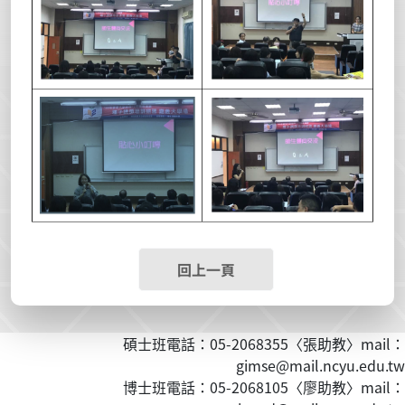
回上一頁
碩士班電話：05-2068355〈張助教〉mail：
gimse@mail.ncyu.edu.tw
博士班電話：05-2068105〈廖助教〉mail：