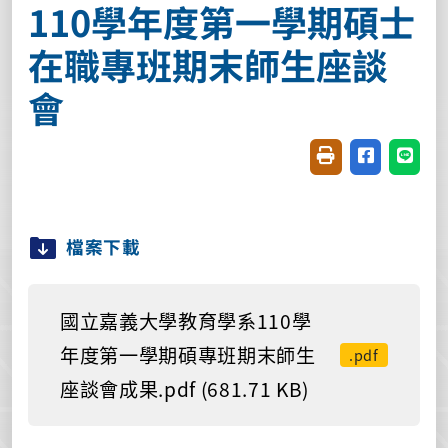
110學年度第一學期碩士
在職專班期末師生座談
會
友善列印(開新視窗
分享至臉書(
分享至
檔案下載
國立嘉義大學教育學系110學
年度第一學期碩專班期末師生
.pdf
座談會成果.pdf (681.71 KB)