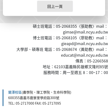
回上一頁
碩士班電話：05-2068355〈張助教〉mail：
gimse@mail.ncyu.edu.tw
博士班電話：05-2068105〈廖助教〉mail：
gieapd@mail.ncyu.edu.tw
大學部、碩專班 電話：05-2068674〈黃
助教
〉mail：
educat@mail.ncyu.edu.tw
傳真：05-2266568
地址：62103嘉義縣民雄鄉文隆村85號
服務時間：周一至週五 8：00~17：00
:::
蘭潭校區
(農學院、理工學院、生命科學院)
600355嘉義市鹿寮里學府路300號
TEL: 05-2717000 FAX: 05-2717095