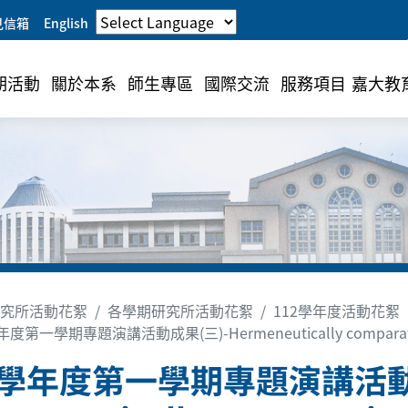
見信箱
English
期活動
關於本系
師生專區
國際交流
服務項目
嘉大教
究所活動花絮
各學期研究所活動花絮
112學年度活動花絮
度第一學期專題演講活動成果(三)-Hermeneutically comparative pe
2學年度第一學期專題演講活動