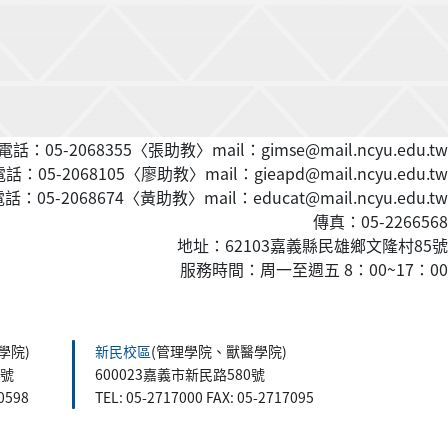
話：05-2068355〈張助教〉mail：gimse@mail.ncyu.edu.tw
：05-2068105〈廖助教〉mail：gieapd@mail.ncyu.edu.tw
：05-2068674〈黃
助教
〉mail：educat@mail.ncyu.edu.tw
傳真：05-2266568
地址：62103嘉義縣民雄鄉文隆村85號
服務時間：周一至週五 8：00~17：00
學院)
新民校區
(管理學院、獸醫學院)
5號
600023嘉義市新民路580號
60598
TEL: 05-2717000 FAX: 05-2717095