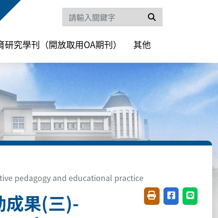
搜尋
育研究學刊（開放取用OA期刊）
其他
dagogy and educational practice
成果(三)-
友善列印(開新視窗)
分享至臉書(開
分享至 L