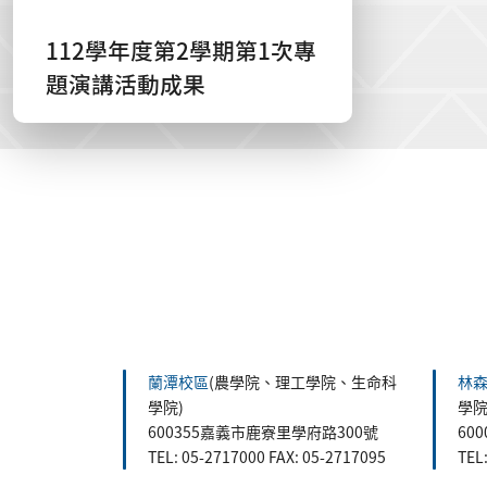
112學年度第2學期第1次專
題演講活動成果
:::
蘭潭校區
(農學院、理工學院、生命科
林
學院)
學院
600355嘉義市鹿寮里學府路300號
60
TEL: 05-2717000 FAX: 05-2717095
TEL