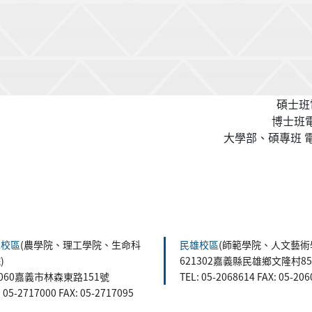
碩士班電
博士班電話
大學部、碩專班 電話
森校區
(農學院、理工學院、生命科
民雄校區
(師範學院、人文藝術
)
621302嘉義縣民雄鄉文隆村8
0060嘉義市林森東路151號
TEL: 05-2068614 FAX: 05-20
: 05-2717000 FAX: 05-2717095