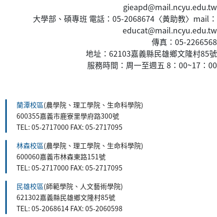
gieapd@mail.ncyu.edu.tw
大學部、碩專班 電話：05-2068674〈黃
助教
〉mail：
educat@mail.ncyu.edu.tw
傳真：05-2266568
地址：62103嘉義縣民雄鄉文隆村85號
服務時間：周一至週五 8：00~17：00
:::
蘭潭校區
(農學院、理工學院、生命科學院)
600355嘉義市鹿寮里學府路300號
TEL: 05-2717000 FAX: 05-2717095
林森校區
(農學院、理工學院、生命科學院)
600060嘉義市林森東路151號
TEL: 05-2717000 FAX: 05-2717095
民雄校區
(師範學院、人文藝術學院)
621302嘉義縣民雄鄉文隆村85號
TEL: 05-2068614 FAX: 05-2060598