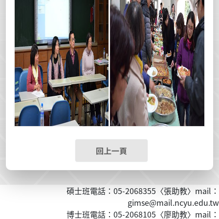
回上一頁
碩士班電話：05-2068355〈張助教〉mail：
gimse@mail.ncyu.edu.tw
博士班電話：05-2068105〈廖助教〉mail：