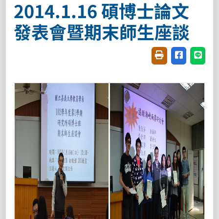
2014.1.16 碩博士論文
發表會暨期末師生座談
友善列印(開新視窗
分享至臉書(
分享至