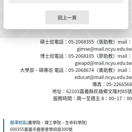
回上一頁
碩士班電話：05-2068355〈張助教〉mail：
gimse@mail.ncyu.edu.tw
博士班電話：05-2068105〈廖助教〉mail：
gieapd@mail.ncyu.edu.tw
大學部、碩專班 電話：05-2068674〈黃
助教
〉mail：
educat@mail.ncyu.edu.tw
傳真：05-2266568
地址：62103嘉義縣民雄鄉文隆村85號
服務時間：周一至週五 8：00~17：00
:::
蘭潭校區
(農學院、理工學院、生命科學院)
600355嘉義市鹿寮里學府路300號