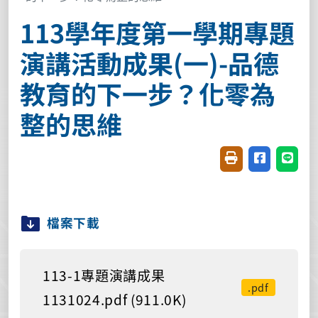
113學年度第一學期專題
演講活動成果(一)-品德
教育的下一步？化零為
整的思維
友善列印(開新視窗
分享至臉書(
分享至
檔案下載
113-1專題演講成果
.pdf
1131024.pdf (911.0K)