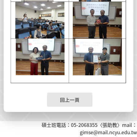
回上一頁
碩士班電話：05-2068355〈張助教〉mail：
gimse@mail.ncyu.edu.tw