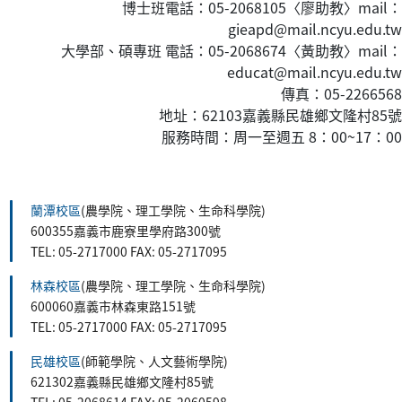
博士班電話：05-2068105〈廖助教〉mail：
gieapd@mail.ncyu.edu.tw
大學部、碩專班 電話：05-2068674〈黃
助教
〉mail：
educat@mail.ncyu.edu.tw
傳真：05-2266568
地址：62103嘉義縣民雄鄉文隆村85號
服務時間：周一至週五 8：00~17：00
:::
蘭潭校區
(農學院、理工學院、生命科學院)
600355嘉義市鹿寮里學府路300號
TEL: 05-2717000 FAX: 05-2717095
林森校區
(農學院、理工學院、生命科學院)
600060嘉義市林森東路151號
TEL: 05-2717000 FAX: 05-2717095
民雄校區
(師範學院、人文藝術學院)
621302嘉義縣民雄鄉文隆村85號
TEL: 05-2068614 FAX: 05-2060598