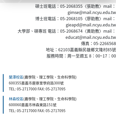
碩士班電話：05-2068355〈張助教〉mail：
gimse@mail.ncyu.edu.tw
博士班電話：05-2068105〈廖助教〉mail：
gieapd@mail.ncyu.edu.tw
大學部、碩專班 電話：05-2068674〈黃
助教
〉mail：
educat@mail.ncyu.edu.tw
傳真：05-2266568
地址：62103嘉義縣民雄鄉文隆村85號
服務時間：周一至週五 8：00~17：00
:::
蘭潭校區
(農學院、理工學院、生命科學院)
600355嘉義市鹿寮里學府路300號
TEL: 05-2717000 FAX: 05-2717095
林森校區
(農學院、理工學院、生命科學院)
600060嘉義市林森東路151號
TEL: 05-2717000 FAX: 05-2717095