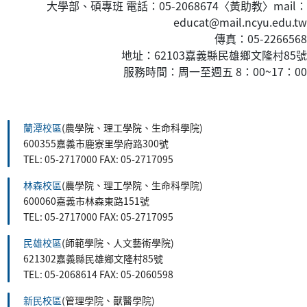
大學部、碩專班 電話：05-2068674〈黃
助教
〉mail：
educat@mail.ncyu.edu.tw
傳真：05-2266568
地址：62103嘉義縣民雄鄉文隆村85號
服務時間：周一至週五 8：00~17：00
:::
蘭潭校區
(農學院、理工學院、生命科學院)
600355嘉義市鹿寮里學府路300號
TEL: 05-2717000 FAX: 05-2717095
林森校區
(農學院、理工學院、生命科學院)
600060嘉義市林森東路151號
TEL: 05-2717000 FAX: 05-2717095
民雄校區
(師範學院、人文藝術學院)
621302嘉義縣民雄鄉文隆村85號
TEL: 05-2068614 FAX: 05-2060598
新民校區
(管理學院、獸醫學院)