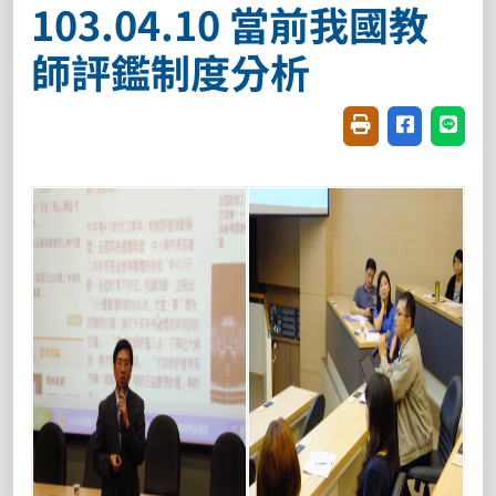
103.04.10 當前我國教
師評鑑制度分析
友善列印(開新視窗
分享至臉書(
分享至