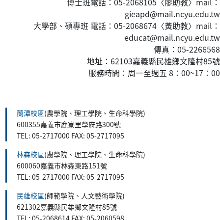
博士班電話：05-2068105〈廖助教〉mail：
gieapd@mail.ncyu.edu.tw
大學部、碩專班 電話：05-2068674〈黃
助教
〉mail：
educat@mail.ncyu.edu.tw
傳真：05-2266568
地址：62103嘉義縣民雄鄉文隆村85號
服務時間：周一至週五 8：00~17：00
:::
蘭潭校區
(農學院、理工學院、生命科學院)
600355嘉義市鹿寮里學府路300號
TEL: 05-2717000 FAX: 05-2717095
林森校區
(農學院、理工學院、生命科學院)
600060嘉義市林森東路151號
TEL: 05-2717000 FAX: 05-2717095
民雄校區
(師範學院、人文藝術學院)
621302嘉義縣民雄鄉文隆村85號
TEL: 05-2068614 FAX: 05-2060598