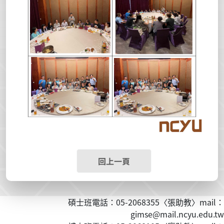
回上一頁
碩士班電話：05-2068355〈張助教〉mail：
gimse@mail.ncyu.edu.tw