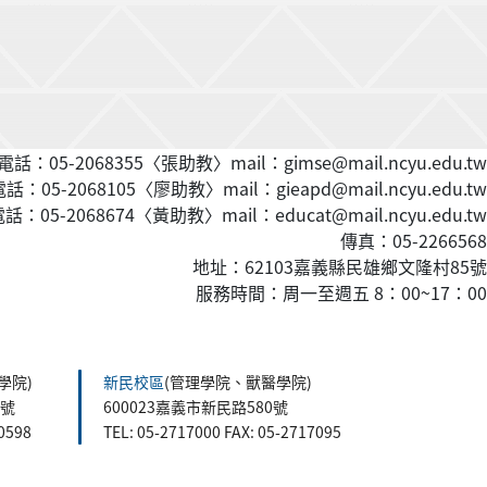
話：05-2068355〈張助教〉mail：gimse@mail.ncyu.edu.tw
：05-2068105〈廖助教〉mail：gieapd@mail.ncyu.edu.tw
：05-2068674〈黃
助教
〉mail：educat@mail.ncyu.edu.tw
傳真：05-2266568
地址：62103嘉義縣民雄鄉文隆村85號
服務時間：周一至週五 8：00~17：00
學院)
新民校區
(管理學院、獸醫學院)
5號
600023嘉義市新民路580號
60598
TEL: 05-2717000 FAX: 05-2717095