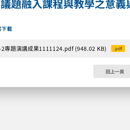
育議題融入課程與教學之意義
案下載
-2專題演講成果1111124.pdf (948.02 KB)
.pdf
回上一頁