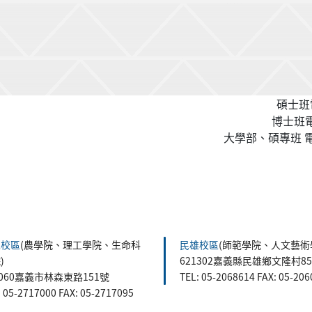
碩士班電
博士班電話
大學部、碩專班 電話
森校區
(農學院、理工學院、生命科
民雄校區
(師範學院、人文藝術
)
621302嘉義縣民雄鄉文隆村8
0060嘉義市林森東路151號
TEL: 05-2068614 FAX: 05-20
: 05-2717000 FAX: 05-2717095