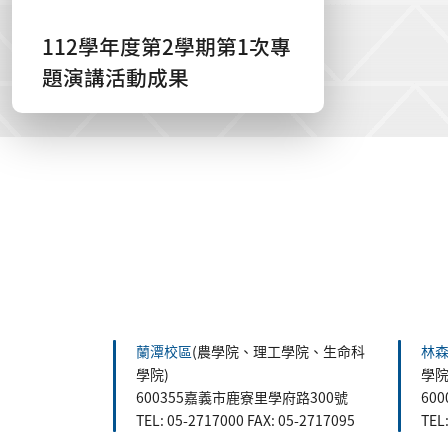
112學年度第2學期第1次專
題演講活動成果
:::
蘭潭校區
(農學院、理工學院、生命科
林
學院)
學院
600355嘉義市鹿寮里學府路300號
60
TEL: 05-2717000 FAX: 05-2717095
TEL