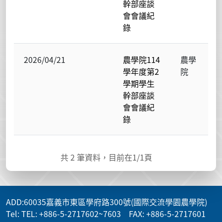
幹部座談
會會議紀
錄
2026/04/21
農學院114
農學
學年度第2
院
學期學生
幹部座談
會會議紀
錄
共
2
筆資料，目前在
1
/1頁
ADD
:60035嘉義市東區學府路300號(國際交流學園農學院)
Tel: TEL: +886-5-2717602~7603 FAX: +886-5-2717601