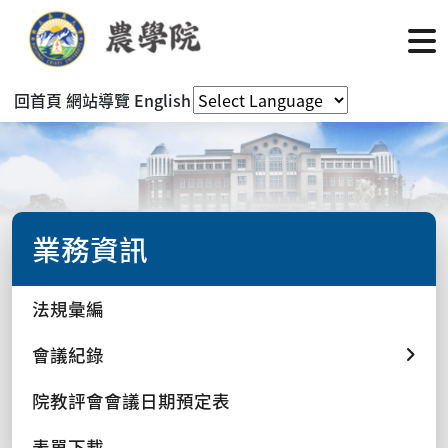
回首頁
網站導覽
English
業務資訊
法規彙編
會議紀錄
院教評會會議日期預定表
表單下載