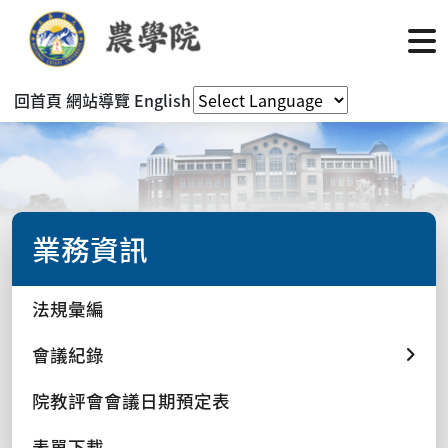
回首頁
網站導覽
English
業務資訊
法規彙編
會議紀錄
院教評會會議日期預定表
表單下載