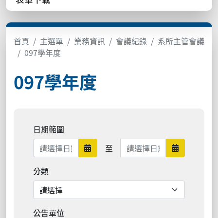
首頁
主選單
業務資訊
會議紀錄
系所主管會議
097學年度
097學年度
日期範圍
日期範圍結束
至
日期範圍開始
日期範圍結
分類
公告單位