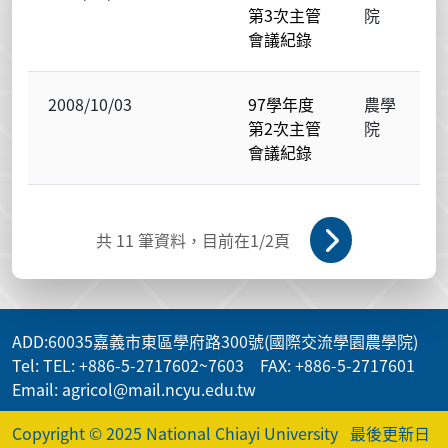
第3次主管
院
會議紀錄
2008/10/03
97學年度
農學
第2次主管
院
會議紀錄
共
11
筆資料，目前在
1
/2頁
ADD
:60035嘉義市東區學府路300號(國際交流學園農學院)
Tel: TEL: +886-5-2717602~7603 FAX: +886-5-2717601
Email: agricol@mail.ncyu.edu.tw
Copyright © 2025 National Chiayi University
最後更新日