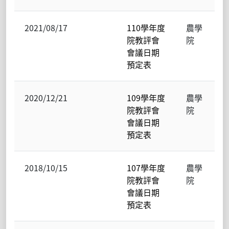
2021/08/17
110學年度
農學
院教評會
院
會議日期
預定表
2020/12/21
109學年度
農學
院教評會
院
會議日期
預定表
2018/10/15
107學年度
農學
院教評會
院
會議日期
預定表