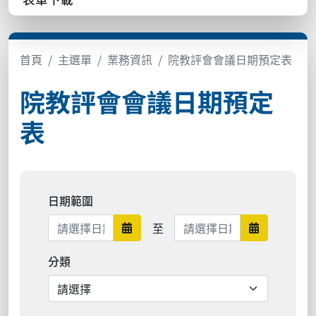
首頁
主選單
業務資訊
院教評會會議日期預定表
院教評會會議日期預定
表
日期範圍
日期範圍結束
至
日期範圍開始
日期範圍結
分類