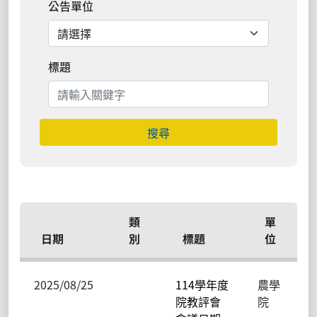
公告單位
標題
搜尋
類
單
日期
別
標題
位
2025/08/25
114學年度
農學
院教評會
院