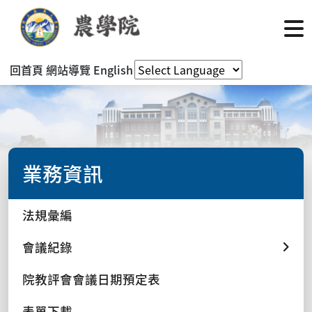
回首頁
網站導覽
English
業務資訊
法規彙編
會議紀錄
院教評會會議日期預定表
表單下載