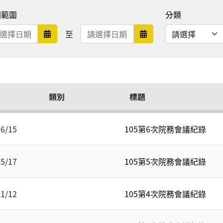
期範圍
分類
日期範圍結束
至
日期範圍開始
日期範圍結束
類別
標題
06/15
105第6次院務會議紀錄
05/17
105第5次院務會議紀錄
01/12
105第4次院務會議紀錄