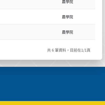
農學院
農學院
農學院
共
6
筆資料，目前在
1
/1頁