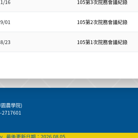
11/16
105第3次院務會議紀錄
09/01
105第2次院務會議紀錄
08/23
105第1次院務會議紀錄
學園農學院)
5-2717601
ty
最後更新日期：2026.08.05