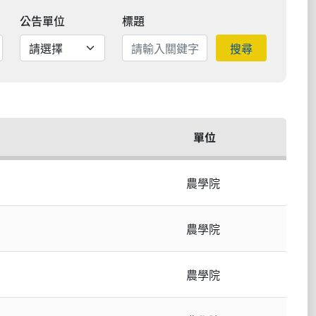
公告單位
標題
搜尋
單位
農學院
農學院
農學院