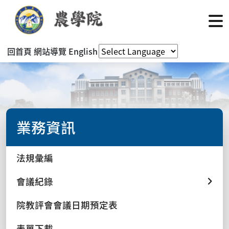
回首頁
網站導覽
English
業務資訊
法規彙編
會議紀錄
院教評會會議日期預定表
表單下載