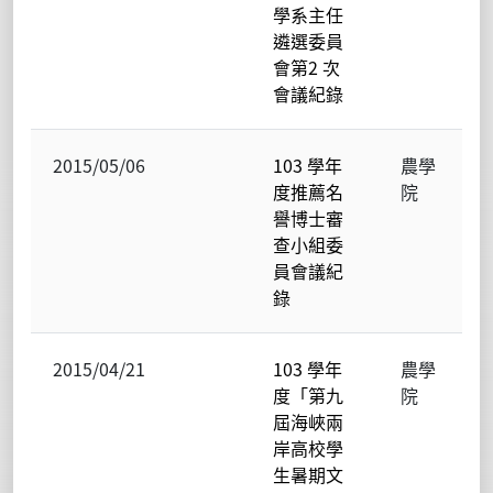
學系主任
遴選委員
會第2 次
會議紀錄
2015/05/06
103 學年
農學
度推薦名
院
譽博士審
查小組委
員會議紀
錄
2015/04/21
103 學年
農學
度「第九
院
屆海峽兩
岸高校學
生暑期文