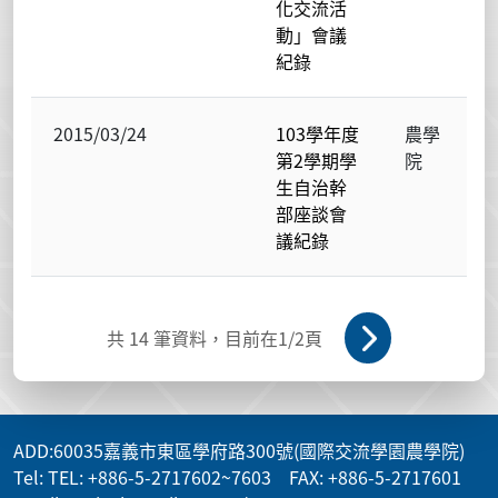
化交流活
動」會議
紀錄
2015/03/24
103學年度
農學
第2學期學
院
生自治幹
部座談會
議紀錄
共
14
筆資料，目前在
1
/2頁
ADD
:60035嘉義市東區學府路300號(國際交流學園農學院)
Tel: TEL: +886-5-2717602~7603 FAX: +886-5-2717601