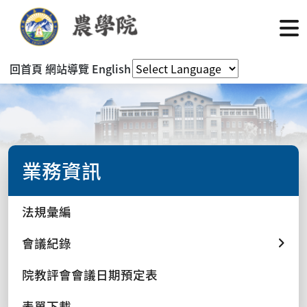
回首頁
網站導覽
English
業務資訊
法規彙編
會議紀錄
院教評會會議日期預定表
表單下載