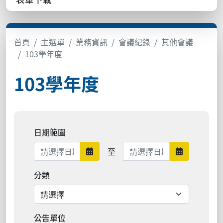
首頁
主選單
業務資訊
會議紀錄
其他會議
103學年度
103學年度
日期範圍
日期範圍結束
至
日期範圍開始
日期範圍結
分類
公告單位