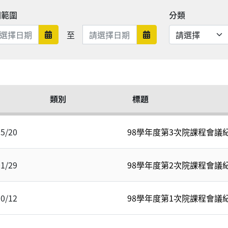
期範圍
分類
日期範圍結束
至
日期範圍開始
日期範圍結束
類別
標題
05/20
98學年度第3次院課程會議
01/29
98學年度第2次院課程會議
10/12
98學年度第1次院課程會議