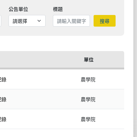
公告單位
標題
搜尋
單位
紀錄
農學院
紀錄
農學院
紀錄
農學院