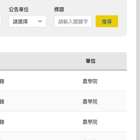
公告單位
標題
搜尋
單位
錄
農學院
錄
農學院
錄
農學院