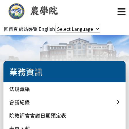
回首頁
網站導覽
English
業務資訊
法規彙編
會議紀錄
院教評會會議日期預定表
表單下載