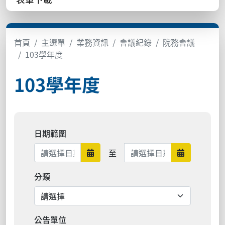
首頁
主選單
業務資訊
會議紀錄
院務會議
103學年度
103學年度
日期範圍
日期範圍結束
至
日期範圍開始
日期範圍結
分類
公告單位