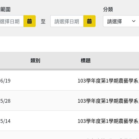
期範圍
分類
日期範圍結束
至
日期範圍開始
日期範圍結束
類別
標題
06/19
103學年度第1學期農藝學
05/28
103學年度第1學期農藝學
05/14
103學年度第1學期農藝學