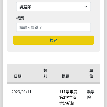
標題
搜尋
類
單
日期
別
標題
位
2023/01/11
111學年度
農學
第3次主管
院
會議紀錄