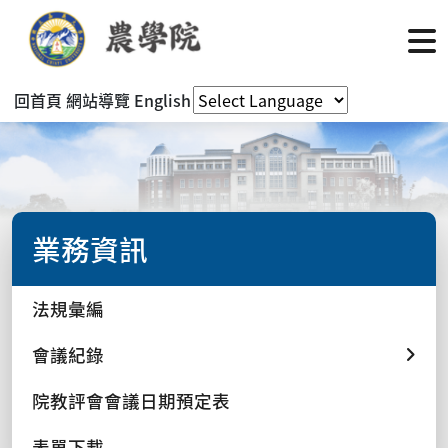
回首頁
網站導覽
English
業務資訊
法規彙編
會議紀錄
院教評會會議日期預定表
表單下載