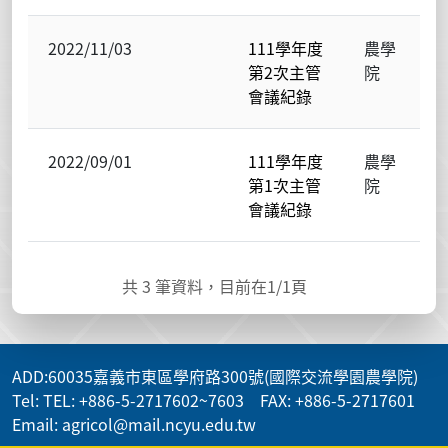
2022/11/03
111學年度
農學
第2次主管
院
會議紀錄
2022/09/01
111學年度
農學
第1次主管
院
會議紀錄
共
3
筆資料，目前在
1
/1頁
ADD
:60035嘉義市東區學府路300號(國際交流學園農學院)
Tel: TEL: +886-5-2717602~7603 FAX: +886-5-2717601
Email: agricol@mail.ncyu.edu.tw