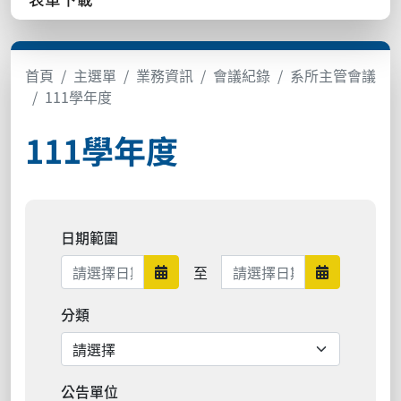
首頁
主選單
業務資訊
會議紀錄
系所主管會議
111學年度
111學年度
日期範圍
日期範圍結束
至
日期範圍開始
日期範圍結
分類
公告單位