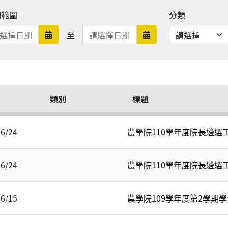
期範圍
分類
日期範圍結束
至
日期範圍開始
日期範圍結束
類別
標題
06/24
農學院110學年度院長遴選
06/24
農學院110學年度院長遴選
06/15
農學院109學年度第2學期