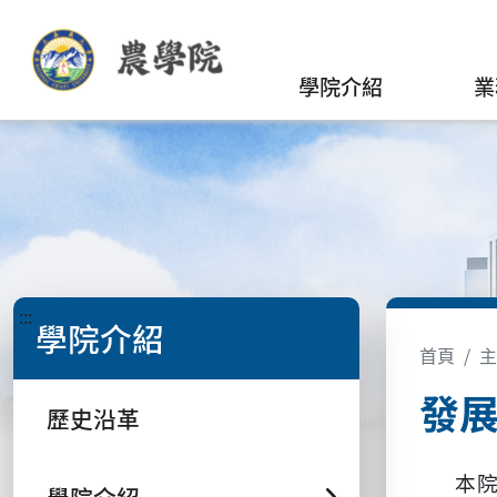
學院介紹
業
:::
學院介紹
首頁
主
發
歷史沿革
本