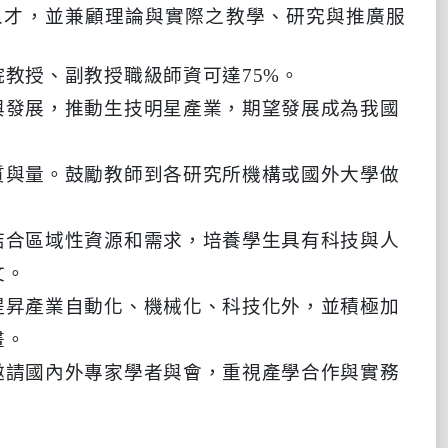
人才，並兼顧理論與實際之教學、研究與推廣服
教授、副教授職級師資可達75%。
與發展，推動生技明星產業，期望發展成為我國
質與量。鼓勵教師到各研究所機構或國外大學做
結合區域性資源和需求，培養學生具有科技與人
文。
提昇產業自動化、機械化、科技化外，並積極加
畫。
邀請國內外專家學者與會，重視產學合作與實務