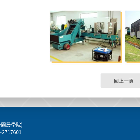
回上一頁
學園農學院)
5-2717601