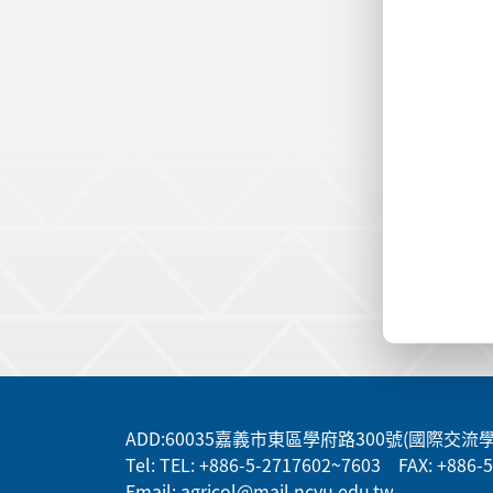
:::
ADD
:60035嘉義市東區學府路300號(國際交流
Tel: TEL: +886-5-2717602~7603 FAX: +886-
Email: agricol@mail.ncyu.edu.tw