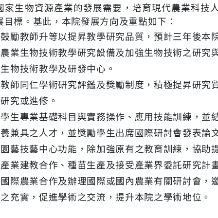
國家生物資源產業的發展需要，培育現代農業科技
展目標。基此，本院發展方向及重點如下：
極鼓勵教師升等以提昇教學研究品質，預計三年後本院
構農業生物技術教學研究設備及加強生物技術之研究
業生物技術教學及研發中心。
立教師同仁學術研究評鑑及獎勵制度，積極提昇研究
期研究或進修。
強學生專業基礎科目與實務操作、應用技能訓練，並
素養兼具之人才，並獎勵學生出席國際研討會發表論
強園藝技藝中心功能，除加強原有之教育訓練，協助
與產業建教合作、種苗生產及接受產業界委託研究計
動國際農業合作及辦理國際或國內農業有關研討會，
驗之充實，促進學術之交流，提升本院之學術地位。