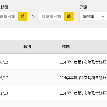
期範圍
分類
日期範圍結束
至
日期範圍開始
日期範圍結束
類別
標題
08/12
114學年度第1次院務會議紀
09/17
114學年度第2次院務會議紀
11/13
114學年度第3次院務會議紀