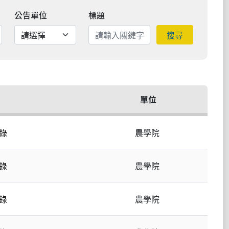
公告單位
標題
搜尋
單位
錄
農學院
錄
農學院
錄
農學院