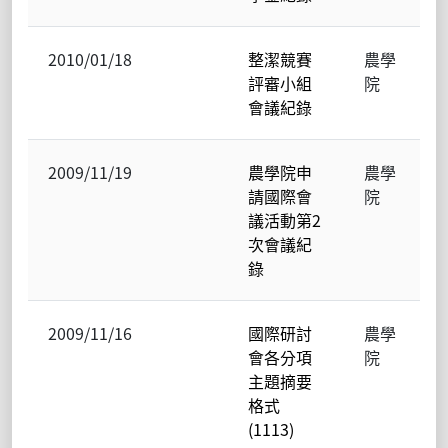
2010/01/18
整潔競賽
農學
評審小組
院
會議紀錄
2009/11/19
農學院申
農學
請國際會
院
議活動第2
次會議紀
錄
2009/11/16
國際研討
農學
會各分項
院
主題摘要
格式
(1113)