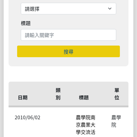
標題
搜尋
類
單
日期
別
標題
位
2010/06/02
農學院南
農學
京農業大
院
學交流活