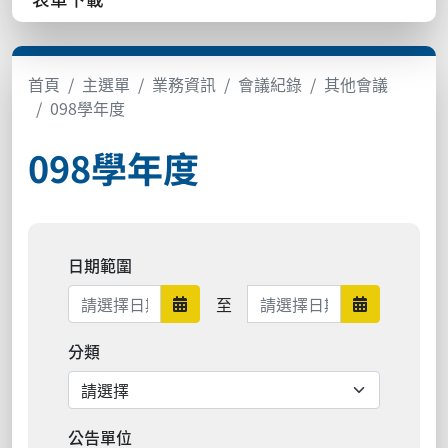
首頁
主選單
業務資訊
會議紀錄
其他會議
098學年度
098學年度
日期範圍
日期範圍結束
至
日期範圍開始
日期範圍結
分類
公告單位