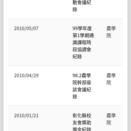
動會議紀
錄
2010/05/07
99學年度
農學
第1學期通
院
識課程時
段協調會
紀錄
2010/04/29
98.2農學
農學
院幹部座
院
談會議紀
錄
2010/01/21
彰化縣校
農學
友會獎助
院
學金紀錄