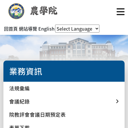
回首頁
網站導覽
English
業務資訊
法規彙編
會議紀錄
院教評會會議日期預定表
表單下載