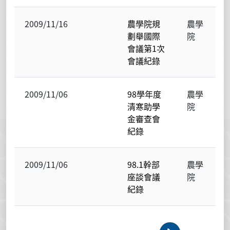
2009/11/16
農學院規
農學
劃舉國際
院
會議第1次
會議紀錄
2009/11/06
98學年度
農學
清寒助學
院
金審查會
紀錄
2009/11/06
98.1幹部
農學
座談會議
院
紀錄