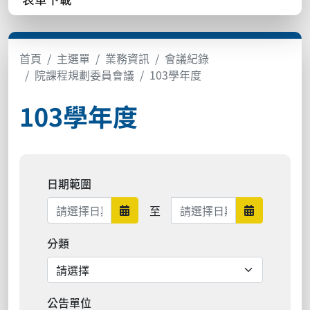
首頁
主選單
業務資訊
會議紀錄
院課程規劃委員會議
103學年度
103學年度
日期範圍
日期範圍結束
至
日期範圍開始
日期範圍結
分類
公告單位