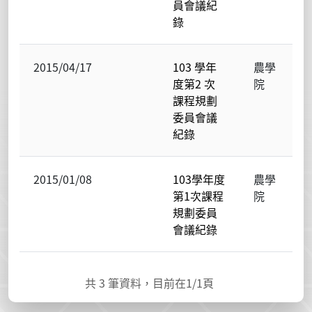
員會議紀
錄
2015/04/17
103 學年
農學
度第2 次
院
課程規劃
委員會議
紀錄
2015/01/08
103學年度
農學
第1次課程
院
規劃委員
會議紀錄
共
3
筆資料，目前在
1
/1頁