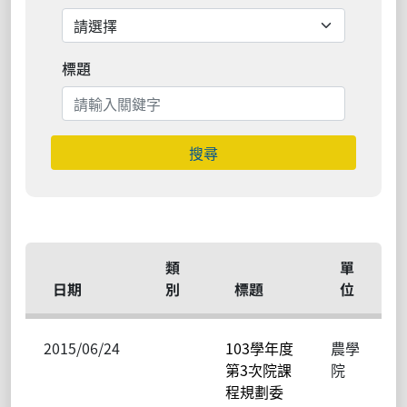
標題
搜尋
類
單
日期
別
標題
位
2015/06/24
103學年度
農學
第3次院課
院
程規劃委