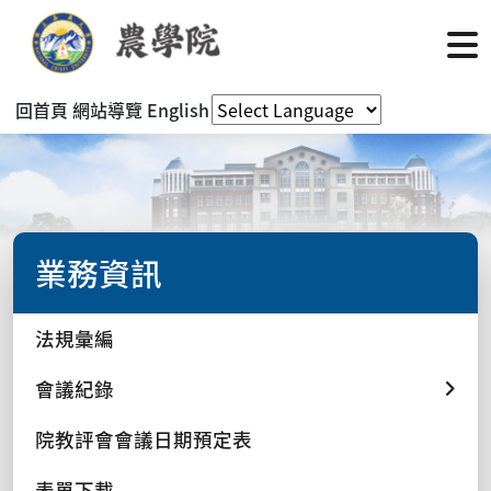
回首頁
網站導覽
English
業務資訊
法規彙編
會議紀錄
院教評會會議日期預定表
表單下載