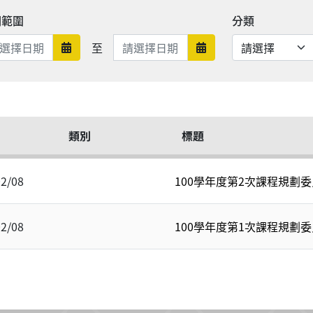
期範圍
分類
日期範圍結束
至
日期範圍開始
日期範圍結束
類別
標題
02/08
100學年度第2次課程規劃
02/08
100學年度第1次課程規劃