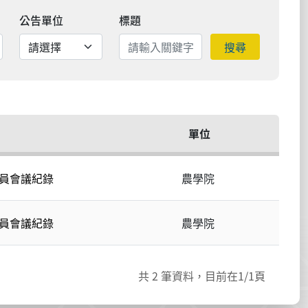
公告單位
標題
搜尋
單位
委員會議紀錄
農學院
委員會議紀錄
農學院
共
2
筆資料，目前在
1
/1頁