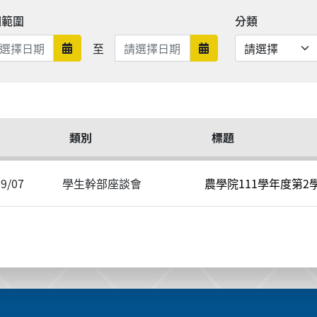
期範圍
分類
日期範圍結束
至
日期範圍開始
日期範圍結束
類別
標題
09/07
學生幹部座談會
農學院111學年度第