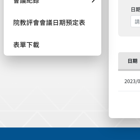
會議紀錄
日
院教評會會議日期預定表
表單下載
日期
2023/
:::