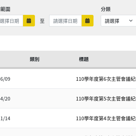
期範圍
分類
日期範圍結束
至
日期範圍開始
日期範圍結束
類別
標題
06/09
110學年度第6次主管會議紀
04/20
110學年度第5次主管會議紀
01/14
110學年度第4次主管會議紀