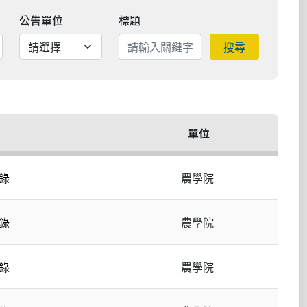
公告單位
標題
搜尋
單位
錄
農學院
錄
農學院
錄
農學院